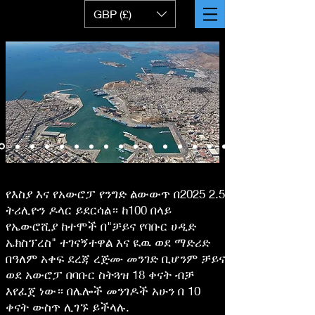
GBP (£)
የእስያ እና የአውሮፓ የንግድ ልውውጥ በ2025 2.5
ትሪሊዮን ዶላር ይደርሳል። ከ100 በላይ
የኤውሮሺያ ከተሞች በ"ቻይና የባቡር ሀዲድ
ኤክስፕረስ" ተገናኝተዋል እና ዪዉ ወደ ማድሪድ
በዓለም አቀፍ ደረጃ ረጅሙ መንገድ ቢሆንም ቻይና
ወደ አውሮፓ በባቡር ስትጓዝ 18 ቀናት ብቻ
እየፈጀ ነው። በሌሎች መንገዶች አሁን በ 10
ቀናት ውስጥ ሊገኙ ይችላሉ.